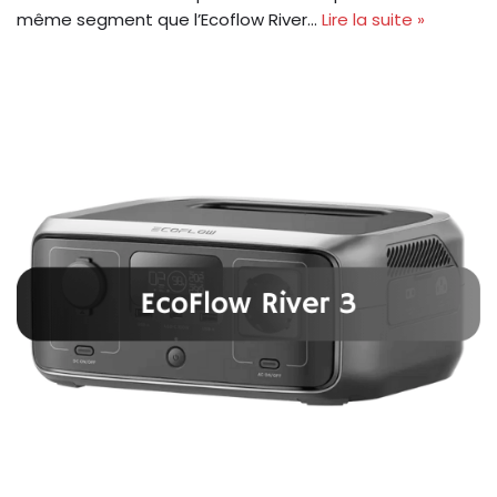
même segment que l’Ecoflow River…
Lire la suite »