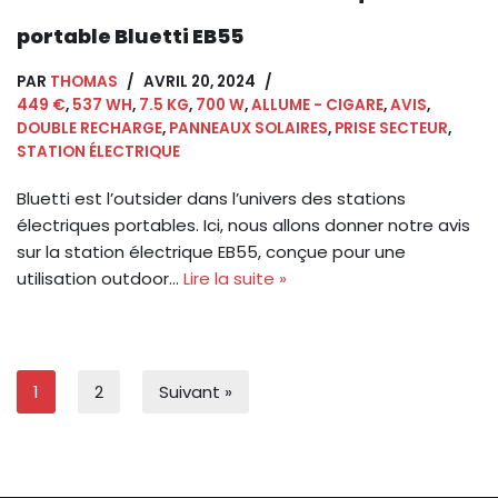
portable Bluetti EB55
PAR
THOMAS
AVRIL 20, 2024
449 €
,
537 WH
,
7.5 KG
,
700 W
,
ALLUME - CIGARE
,
AVIS
,
DOUBLE RECHARGE
,
PANNEAUX SOLAIRES
,
PRISE SECTEUR
,
STATION ÉLECTRIQUE
Bluetti est l’outsider dans l’univers des stations
électriques portables. Ici, nous allons donner notre avis
sur la station électrique EB55, conçue pour une
utilisation outdoor…
Lire la suite »
1
2
Suivant »