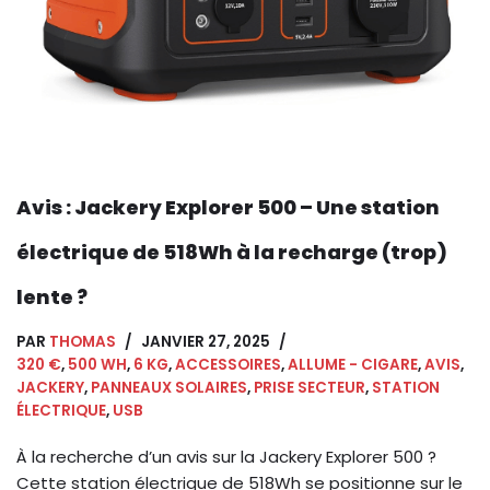
Avis : Jackery Explorer 500 – Une station
électrique de 518Wh à la recharge (trop)
lente ?
PAR
THOMAS
JANVIER 27, 2025
320 €
,
500 WH
,
6 KG
,
ACCESSOIRES
,
ALLUME - CIGARE
,
AVIS
,
JACKERY
,
PANNEAUX SOLAIRES
,
PRISE SECTEUR
,
STATION
ÉLECTRIQUE
,
USB
À la recherche d’un avis sur la Jackery Explorer 500 ?
Cette station électrique de 518Wh se positionne sur le