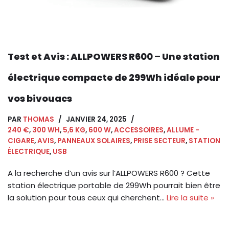
Test et Avis : ALLPOWERS R600 – Une station
électrique compacte de 299Wh idéale pour
vos bivouacs
PAR
THOMAS
JANVIER 24, 2025
240 €
,
300 WH
,
5,6 KG
,
600 W
,
ACCESSOIRES
,
ALLUME -
CIGARE
,
AVIS
,
PANNEAUX SOLAIRES
,
PRISE SECTEUR
,
STATION
ÉLECTRIQUE
,
USB
A la recherche d’un avis sur l’ALLPOWERS R600 ? Cette
station électrique portable de 299Wh pourrait bien être
la solution pour tous ceux qui cherchent…
Lire la suite »