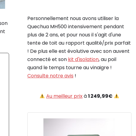
Personnellement nous avons utiliser la
son
Quechua MH500 intensivement pendant
ent
plus de 2 ans, et pour nous il s'agit d'une
tente de toit au rapport qualité/prix parfait
! De plus elle est évolutive avec son auvent
connecté et son
kit d'isolation
, au poil
quand le temps tourne au vinaigre !
Consulte notre avis
!
Au meilleur prix
à
1 249,99€