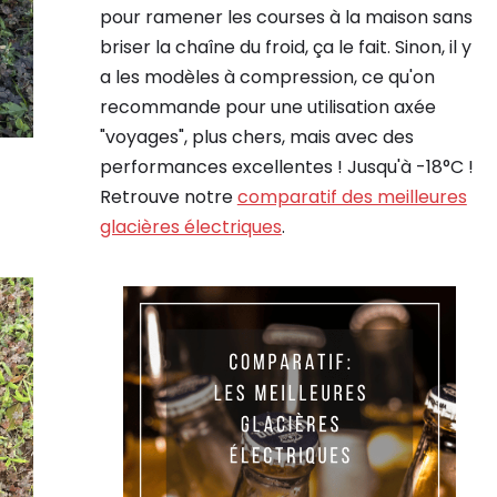
pour ramener les courses à la maison sans
briser la chaîne du froid, ça le fait. Sinon, il y
a les modèles à compression, ce qu'on
recommande pour une utilisation axée
"voyages", plus chers, mais avec des
performances excellentes ! Jusqu'à -18°C !
Retrouve notre
comparatif des meilleures
glacières électriques
.