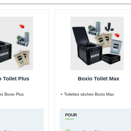
 Toilet Plus
Boxio Toilet Max
es Boxio Plus
Toilettes sèches Boxio Max
POUR