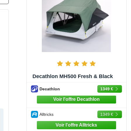
Decathlon MH500 Fresh & Black
Decathlon
1349 €
Alltricks
1349 €