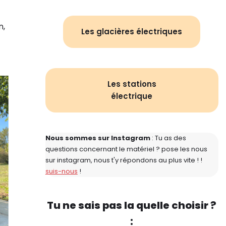
n,
Les glacières électriques
Les stations
électrique
Nous sommes sur Instagram
: Tu as des
questions concernant le matériel ? pose les nous
sur instagram, nous t'y répondons au plus vite ! !
suis-nous
!
Tu ne sais pas la quelle choisir ?
: