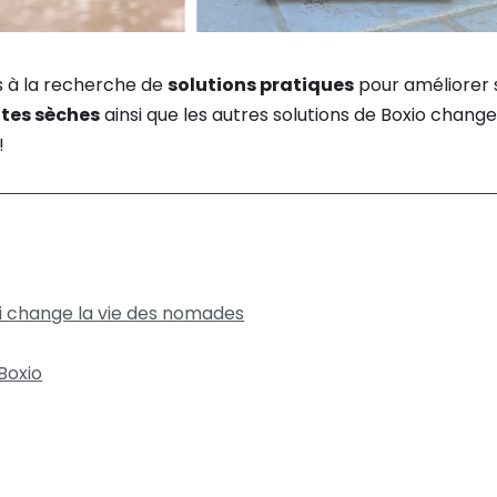
s à la recherche de
solutions pratiques
pour améliorer 
ttes sèches
ainsi que les autres solutions de Boxio chang
!
ui change la vie des nomades
Boxio