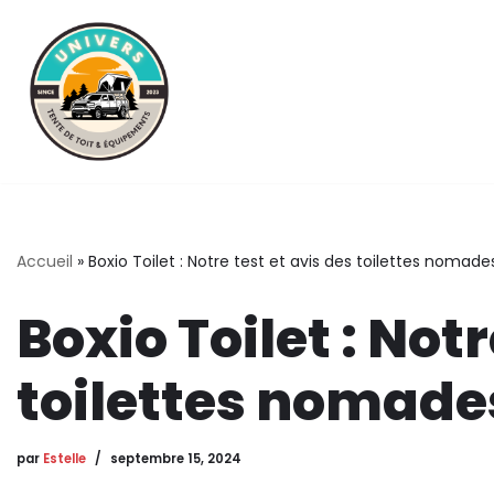
Aller
au
contenu
Accueil
»
Boxio Toilet : Notre test et avis des toilettes nomade
Boxio Toilet : Notr
toilettes nomade
par
Estelle
septembre 15, 2024