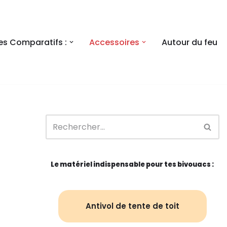
es Comparatifs :
Accessoires
Autour du feu
Le matériel indispensable pour tes bivouacs :
Antivol de tente de toit