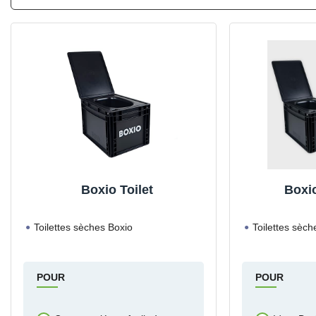
Boxio Toilet
Boxio
Toilettes sèches Boxio
Toilettes sèch
POUR
POUR