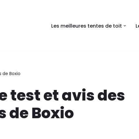
Les meilleures tentes de toit
L
s de Boxio
e test et avis des
s de Boxio